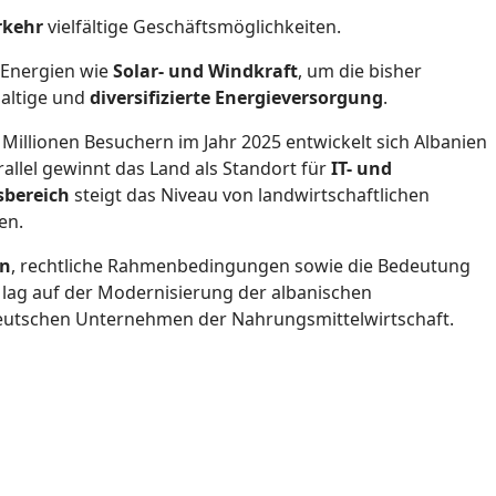
rkehr
vielfältige Geschäftsmöglichkeiten.
 Energien wie
Solar- und Windkraft
, um die bisher
haltige und
diversifizierte Energieversorgung
.
 Millionen Besuchern im Jahr 2025 entwickelt sich Albanien
rallel gewinnt das Land als Standort für
IT- und
sbereich
steigt das Niveau von landwirtschaftlichen
en.
en
, rechtliche Rahmenbedingungen sowie die Bedeutung
s lag auf der Modernisierung der albanischen
eutschen Unternehmen der Nahrungsmittelwirtschaft.