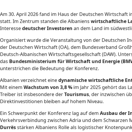
Am 30. April 2026 fand im Haus der Deutschen Wirtschaft i
statt. Im Zentrum standen die Albaniens
wirtschaftliche L
Interesse
deutscher Investoren
an dem Land im südwestli
Organisiert wurde die Veranstaltung von der Deutschen 
der Deutschen Wirtschaft (OA), dem Bundesverband Großha
Deutsch-Albanischen Wirtschaftsgesellschaft (DAW). Unter
das
Bundesministerium für Wirtschaft und Energie (B
unterstrichen die Bedeutung der Konferenz.
Albanien verzeichnet eine
dynamische wirtschaftliche En
Mit einem
Wachstum von 3,8 %
im Jahr 2025 gehört das L
Treiber ist insbesondere der
Tourismus
, der inzwischen ü
Direktinvestitionen bleiben auf hohem Niveau.
Ein Schwerpunkt der Konferenz lag auf dem
Ausbau der I
Verkehrsverbindung zwischen Adria und dem Schwarzen Me
Durrës
stärken Albaniens Rolle als logistischer Knotenpunk