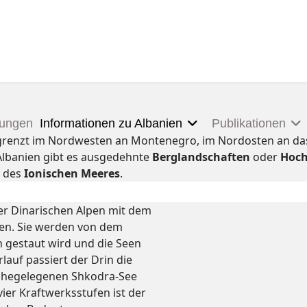
tungen
Informationen zu Albanien
Publikationen
Es grenzt im Nordwesten an Montenegro, im Nordosten an 
Albanien gibt es ausgedehnte
Berglandschaften
oder
Hoch
 des
Ionischen Meeres
.
er Dinarischen Alpen mit dem
ten. Sie werden von dem
 gestaut wird und die Seen
lauf passiert der Drin die
nahegelegenen Shkodra-See
vier Kraftwerksstufen ist der