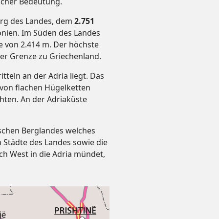
ischer Bedeutung.
rg des Landes, dem
2.751
nien. Im Süden des Landes
e von 2.414 m. Der höchste
er Grenze zu Griechenland.
ritteln an der Adria liegt. Das
, von flachen Hügelketten
ten. An der Adriaküste
ischen Berglandes welches
en Städte des Landes sowie die
ch West in die Adria mündet,