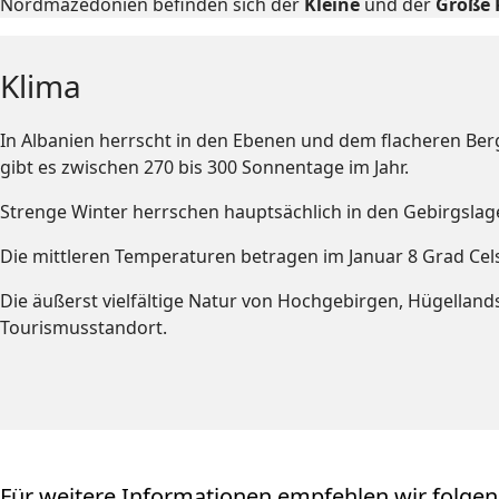
Nordmazedonien befinden sich der
Kleine
und der
Große 
Klima
In Albanien herrscht in den Ebenen und dem flacheren Be
gibt es zwischen 270 bis 300 Sonnentage im Jahr.
Strenge Winter herrschen hauptsächlich in den Gebirgslag
Die mittleren Temperaturen betragen im Januar 8 Grad Celsi
Die äußerst vielfältige Natur von Hochgebirgen, Hügellan
Tourismusstandort.
Für weitere Informationen empfehlen wir folgen